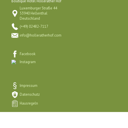
Boutique Hotel Hollerather Hof
Luxemburger Straße 44
53940 Hellenthal
Deutschland
(+49) 02482-7117
info@holleratherhof.com
Facebook
Instagram
Impressum
Datenschutz
Hausregeln