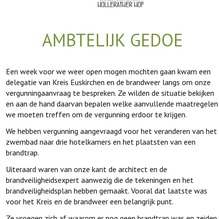
AMBTELIJK GEDOE
Een week voor we weer open mogen mochten gaan kwam een
delegatie van Kreis Euskirchen en de brandweer langs om onze
vergunningaanvraag te bespreken. Ze wilden de situatie bekijken
en aan de hand daarvan bepalen welke aanvullende maatregelen
we moeten treffen om de vergunning erdoor te krijgen.
We hebben vergunning aangevraagd voor het veranderen van het
zwembad naar drie hotelkamers en het plaatsten van een
brandtrap.
Uiteraard waren van onze kant de architect en de
brandveiligheidsexpert aanwezig die de tekeningen en het
brandveiligheidsplan hebben gemaakt. Vooral dat laatste was
voor het Kreis en de brandweer een belangrijk punt.
Ze vroegen zich af waarom er nog geen brandtrap was en zeiden