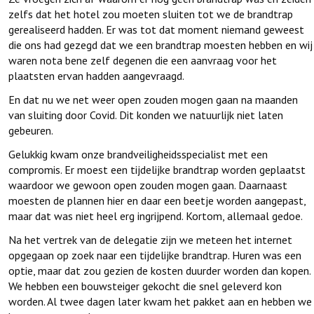
zelfs dat het hotel zou moeten sluiten tot we de brandtrap
gerealiseerd hadden. Er was tot dat moment niemand geweest
die ons had gezegd dat we een brandtrap moesten hebben en wij
waren nota bene zelf degenen die een aanvraag voor het
plaatsten ervan hadden aangevraagd.
En dat nu we net weer open zouden mogen gaan na maanden
van sluiting door Covid. Dit konden we natuurlijk niet laten
gebeuren.
Gelukkig kwam onze brandveiligheidsspecialist met een
compromis. Er moest een tijdelijke brandtrap worden geplaatst
waardoor we gewoon open zouden mogen gaan. Daarnaast
moesten de plannen hier en daar een beetje worden aangepast,
maar dat was niet heel erg ingrijpend. Kortom, allemaal gedoe.
Na het vertrek van de delegatie zijn we meteen het internet
opgegaan op zoek naar een tijdelijke brandtrap. Huren was een
optie, maar dat zou gezien de kosten duurder worden dan kopen.
We hebben een bouwsteiger gekocht die snel geleverd kon
worden. Al twee dagen later kwam het pakket aan en hebben we