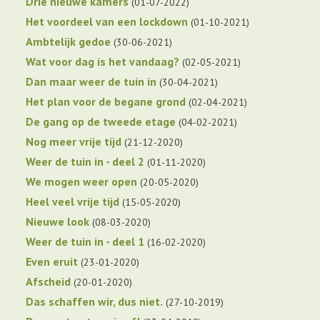
Drie nieuwe kamers
01-07-2022
Het voordeel van een lockdown
01-10-2021
Ambtelijk gedoe
30-06-2021
Wat voor dag is het vandaag?
02-05-2021
Dan maar weer de tuin in
30-04-2021
Het plan voor de begane grond
02-04-2021
De gang op de tweede etage
04-02-2021
Nog meer vrije tijd
21-12-2020
Weer de tuin in - deel 2
01-11-2020
We mogen weer open
20-05-2020
Heel veel vrije tijd
15-05-2020
Nieuwe look
08-03-2020
Weer de tuin in - deel 1
16-02-2020
Even eruit
23-01-2020
Afscheid
20-01-2020
Das schaffen wir, dus niet.
27-10-2019