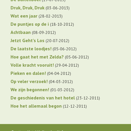
Druk, Druk, Druk
03-06-2013
Wat een jaar
28-02-2013
De puntjes op de i
18-10-2012
Achtbaan
08-09-2012
Jetzt Geht’s Los
20-07-2012
De laatste loodjes!
05-06-2012
Hoe gaat het met Zelda?
05-06-2012
Volle kracht vooruit!
29-04-2012
Pieken en dalen!
04-04-2012
Op veler verzoek!
04-03-2012
We zijn begonnen!
01-03-2012
De geschiedenis van het hotel
23-12-2011
Hoe het allemaal begon
12-12-2011