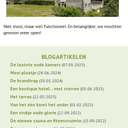
Niet mooi, maar wel functioneel. En belangrijker, we mochten
gewoon weer open!
BLOGARTIKELEN
De laatste oude kamers
07-05-2025
Mooi plaatje
28-06-2024
De brandtrap
30-01-2024
Een boutique hotel... met sterren
05-06-2023
Het terras
22-05-2023
Van het één komt het ander
01-02-2023
Een stukje oude glorie
22-09-2022
De nieuwe sauna en fitnessruimte
15-09-2022