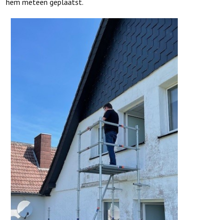
hem meteen geplaatst.