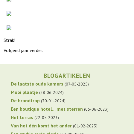
Strak!
Volgend jaar verder.
BLOGARTIKELEN
De laatste oude kamers
07-05-2025
Mooi plaatje
28-06-2024
De brandtrap
30-01-2024
Een boutique hotel... met sterren
05-06-2023
Het terras
22-05-2023
Van het één komt het ander
01-02-2023
Een stukje oude glorie