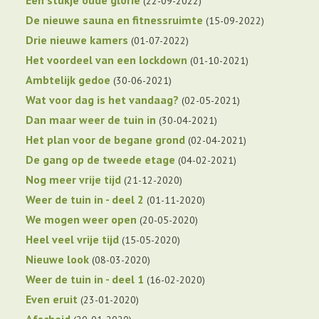
22-09-2022
De nieuwe sauna en fitnessruimte
15-09-2022
Drie nieuwe kamers
01-07-2022
Het voordeel van een lockdown
01-10-2021
Ambtelijk gedoe
30-06-2021
Wat voor dag is het vandaag?
02-05-2021
Dan maar weer de tuin in
30-04-2021
Het plan voor de begane grond
02-04-2021
De gang op de tweede etage
04-02-2021
Nog meer vrije tijd
21-12-2020
Weer de tuin in - deel 2
01-11-2020
We mogen weer open
20-05-2020
Heel veel vrije tijd
15-05-2020
Nieuwe look
08-03-2020
Weer de tuin in - deel 1
16-02-2020
Even eruit
23-01-2020
Afscheid