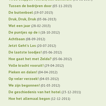
Tussen de bedrijven door
03-11-2013
De buitenboel
19-07-2013
Druk, Druk, Druk
03-06-2013
Wat een jaar
28-02-2013
De puntjes op de i
18-10-2012
Achtbaan
08-09-2012
Jetzt Geht’s Los
20-07-2012
De laatste loodjes!
05-06-2012
Hoe gaat het met Zelda?
05-06-2012
Volle kracht vooruit!
29-04-2012
Pieken en dalen!
04-04-2012
Op veler verzoek!
04-03-2012
We zijn begonnen!
01-03-2012
De geschiedenis van het hotel
23-12-2011
Hoe het allemaal begon
12-12-2011