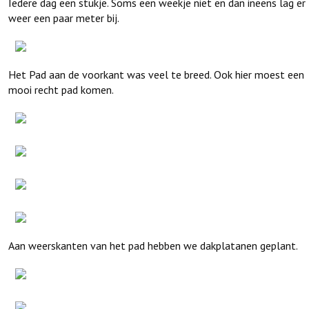
Iedere dag een stukje. Soms een weekje niet en dan ineens lag er
weer een paar meter bij.
Het Pad aan de voorkant was veel te breed. Ook hier moest een
mooi recht pad komen.
Aan weerskanten van het pad hebben we dakplatanen geplant.