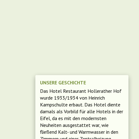
UNSERE GESCHICHTE
Das Hotel Restaurant Hollerather Hof
wurde 1933/1934 von Heinrich
Kampschulte erbaut. Das Hotel diente
damals als Vorbild für alle Hotels in der
Eifel, da es mit den modernsten
Neuheiten ausgestattet war, wie
fließend Kalt- und Warmwasser in den
Zimmern und einer Zentralheizung.