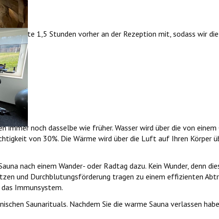
s dies bitte 1,5 Stunden vorher an der Rezeption mit, sodass wir di
a nutzen.
hen immer noch dasselbe wie früher. Wasser wird über die von einem 
tigkeit von 30%. Die Wärme wird über die Luft auf Ihren Körper üb
 Sauna nach einem Wander- oder Radtag dazu. Kein Wunder, denn die
tzen und Durchblutungsförderung tragen zu einem effizienten Abt
he das Immunsystem.
nnischen Saunarituals. Nachdem Sie die warme Sauna verlassen habe