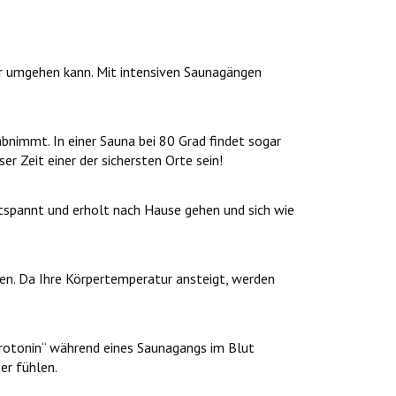
er umgehen kann. Mit intensiven Saunagängen
bnimmt. In einer Sauna bei 80 Grad findet sogar
r Zeit einer der sichersten Orte sein!
entspannt und erholt nach Hause gehen und sich wie
fen. Da Ihre Körpertemperatur ansteigt, werden
Serotonin“ während eines Saunagangs im Blut
ter fühlen.