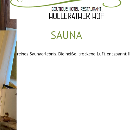
SAUNA
tionelles, reines Saunaerlebnis. Die heiße, trockene Luft entspannt 
n