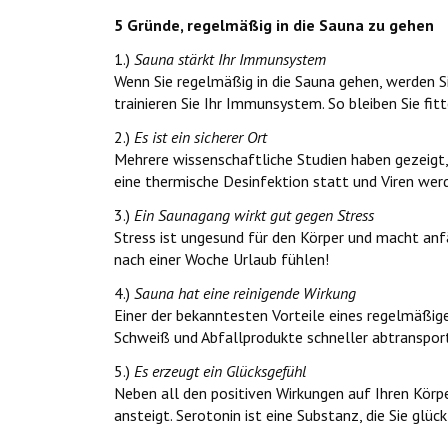
5 Gründe, regelmäßig in die Sauna zu gehen
1.)
Sauna stärkt Ihr Immunsystem
Wenn Sie regelmäßig in die Sauna gehen, werden 
trainieren Sie Ihr Immunsystem. So bleiben Sie fitt
2.)
Es ist ein sicherer Ort
Mehrere wissenschaftliche Studien haben gezeigt, 
eine thermische Desinfektion statt und Viren werde
3.)
Ein Saunagang wirkt gut gegen Stress
Stress ist ungesund für den Körper und macht anfä
nach einer Woche Urlaub fühlen!
4.)
Sauna hat eine reinigende Wirkung
Einer der bekanntesten Vorteile eines regelmäßige
Schweiß und Abfallprodukte schneller abtransport
5.)
Es erzeugt ein Glücksgefühl
Neben all den positiven Wirkungen auf Ihren Körpe
ansteigt. Serotonin ist eine Substanz, die Sie glü