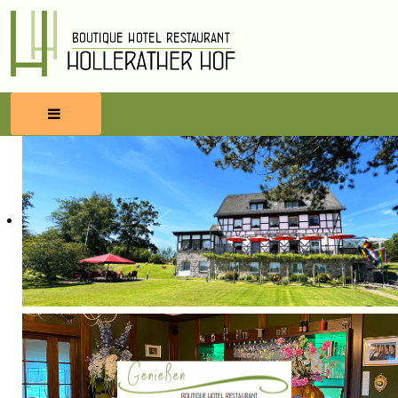
HOME
RESERVIEREN
ESSEN & TRINKEN
WELLNESS
UMBEGUNG