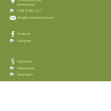
53940 Hellenthal
Deutschland
(+49) 02482-7117
info@holleratherhof.com
Facebook
Instagram
Impressum
Datenschutz
Hausregeln