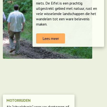
niets. De Eifel is een prachtig
uitgestrekt gebied met natuur, rust en
vele wisselende landschappen die het
wandelen tot een ware belevenis
maken.
Lees meer
MOTORRIJDEN
Als "uitvalsbasis" voor uw dagtoeren of