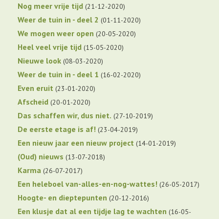
Nog meer vrije tijd
21-12-2020
Weer de tuin in - deel 2
01-11-2020
We mogen weer open
20-05-2020
Heel veel vrije tijd
15-05-2020
Nieuwe look
08-03-2020
Weer de tuin in - deel 1
16-02-2020
Even eruit
23-01-2020
Afscheid
20-01-2020
Das schaffen wir, dus niet.
27-10-2019
De eerste etage is af!
23-04-2019
Een nieuw jaar een nieuw project
14-01-2019
(Oud) nieuws
13-07-2018
Karma
26-07-2017
Een heleboel van-alles-en-nog-wattes!
26-05-2017
Hoogte- en dieptepunten
20-12-2016
Een klusje dat al een tijdje lag te wachten
16-05-