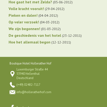
Hoe gaat het met Zelda?
05-06-2012
Volle kracht vooruit!
29-04-2012
Pieken en dalen!
04-04-2012
Op veler verzoek!
04-03-2012
We zijn begonnen!
01-03-2012
De geschiedenis van het hotel
23-12-2011
Hoe het allemaal begon
12-12-2011
Boutique Hotel Hollerather Hof
Luxemburger Straße 44
53940 Hellenthal
Deutschland
(+49) 02482-7117
info@holleratherhof.com