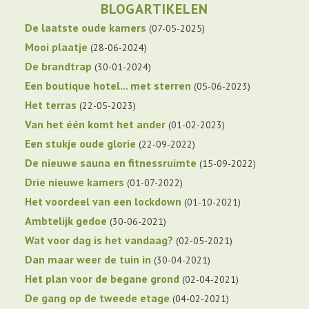
BLOGARTIKELEN
De laatste oude kamers
07-05-2025
Mooi plaatje
28-06-2024
De brandtrap
30-01-2024
Een boutique hotel... met sterren
05-06-2023
Het terras
22-05-2023
Van het één komt het ander
01-02-2023
Een stukje oude glorie
22-09-2022
De nieuwe sauna en fitnessruimte
15-09-2022
Drie nieuwe kamers
01-07-2022
Het voordeel van een lockdown
01-10-2021
Ambtelijk gedoe
30-06-2021
Wat voor dag is het vandaag?
02-05-2021
Dan maar weer de tuin in
30-04-2021
Het plan voor de begane grond
02-04-2021
De gang op de tweede etage
04-02-2021