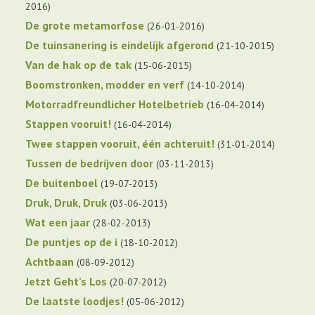
2016
De grote metamorfose
26-01-2016
De tuinsanering is eindelijk afgerond
21-10-2015
Van de hak op de tak
15-06-2015
Boomstronken, modder en verf
14-10-2014
Motorradfreundlicher Hotelbetrieb
16-04-2014
Stappen vooruit!
16-04-2014
Twee stappen vooruit, één achteruit!
31-01-2014
Tussen de bedrijven door
03-11-2013
De buitenboel
19-07-2013
Druk, Druk, Druk
03-06-2013
Wat een jaar
28-02-2013
De puntjes op de i
18-10-2012
Achtbaan
08-09-2012
Jetzt Geht’s Los
20-07-2012
De laatste loodjes!
05-06-2012