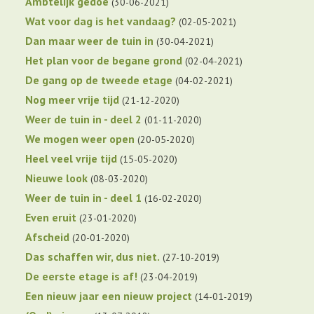
Ambtelijk gedoe
30-06-2021
Wat voor dag is het vandaag?
02-05-2021
Dan maar weer de tuin in
30-04-2021
Het plan voor de begane grond
02-04-2021
De gang op de tweede etage
04-02-2021
Nog meer vrije tijd
21-12-2020
Weer de tuin in - deel 2
01-11-2020
We mogen weer open
20-05-2020
Heel veel vrije tijd
15-05-2020
Nieuwe look
08-03-2020
Weer de tuin in - deel 1
16-02-2020
Even eruit
23-01-2020
Afscheid
20-01-2020
Das schaffen wir, dus niet.
27-10-2019
De eerste etage is af!
23-04-2019
Een nieuw jaar een nieuw project
14-01-2019