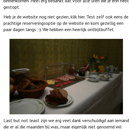
binnenkomen. Heel erg bedankt dat voor alle uren die je erin hebt
gestopt.
Heb je de website nog niet gezien, klik hier. Test zelf ook eens de
prachtige reserveringsoptie op de website en kom gezellig een
paar dagen langs ;-). We hebben een heerlijk ontbijtbuffet.
Last but not least zijn we erg veel dank verschuldigd aan iemand
die er al die maanden bij was, maar eigenlijk niet genoemd wil