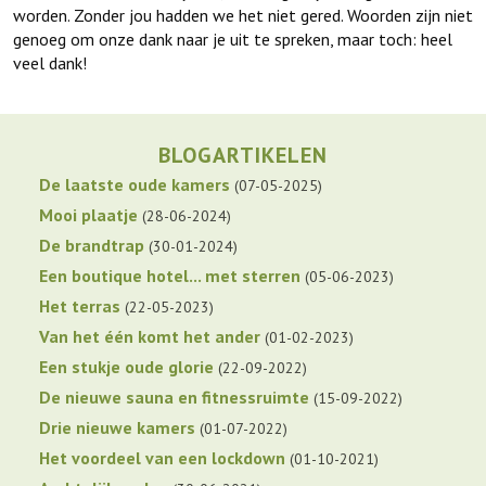
worden. Zonder jou hadden we het niet gered. Woorden zijn niet
genoeg om onze dank naar je uit te spreken, maar toch: heel
veel dank!
BLOGARTIKELEN
De laatste oude kamers
07-05-2025
Mooi plaatje
28-06-2024
De brandtrap
30-01-2024
Een boutique hotel... met sterren
05-06-2023
Het terras
22-05-2023
Van het één komt het ander
01-02-2023
Een stukje oude glorie
22-09-2022
De nieuwe sauna en fitnessruimte
15-09-2022
Drie nieuwe kamers
01-07-2022
Het voordeel van een lockdown
01-10-2021