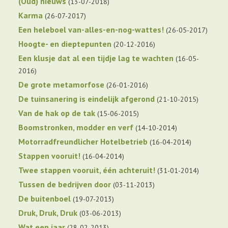
(Oud) nieuws
13-07-2018
Karma
26-07-2017
Een heleboel van-alles-en-nog-wattes!
26-05-2017
Hoogte- en dieptepunten
20-12-2016
Een klusje dat al een tijdje lag te wachten
16-05-
2016
De grote metamorfose
26-01-2016
De tuinsanering is eindelijk afgerond
21-10-2015
Van de hak op de tak
15-06-2015
Boomstronken, modder en verf
14-10-2014
Motorradfreundlicher Hotelbetrieb
16-04-2014
Stappen vooruit!
16-04-2014
Twee stappen vooruit, één achteruit!
31-01-2014
Tussen de bedrijven door
03-11-2013
De buitenboel
19-07-2013
Druk, Druk, Druk
03-06-2013
Wat een jaar
28-02-2013