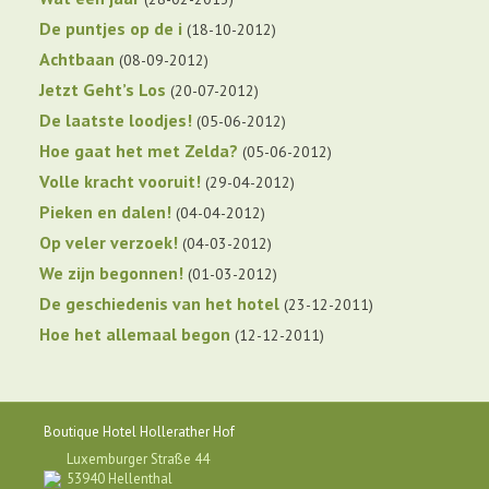
De puntjes op de i
18-10-2012
Achtbaan
08-09-2012
Jetzt Geht’s Los
20-07-2012
De laatste loodjes!
05-06-2012
Hoe gaat het met Zelda?
05-06-2012
Volle kracht vooruit!
29-04-2012
Pieken en dalen!
04-04-2012
Op veler verzoek!
04-03-2012
We zijn begonnen!
01-03-2012
De geschiedenis van het hotel
23-12-2011
Hoe het allemaal begon
12-12-2011
Boutique Hotel Hollerather Hof
Luxemburger Straße 44
53940 Hellenthal