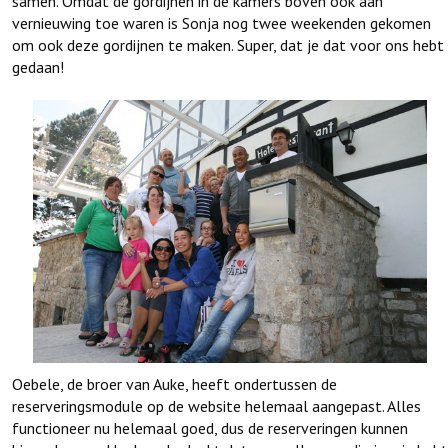
samen. Omdat de gordijnen in de kamers boven ook aan
vernieuwing toe waren is Sonja nog twee weekenden gekomen
om ook deze gordijnen te maken. Super, dat je dat voor ons hebt
gedaan!
Oebele, de broer van Auke, heeft ondertussen de
reserveringsmodule op de website helemaal aangepast. Alles
functioneer nu helemaal goed, dus de reserveringen kunnen