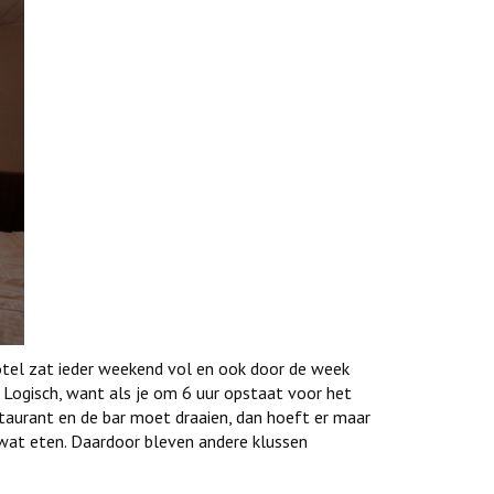
otel zat ieder weekend vol en ook door de week
 Logisch, want als je om 6 uur opstaat voor het
taurant en de bar moet draaien, dan hoeft er maar
 wat eten. Daardoor bleven andere klussen