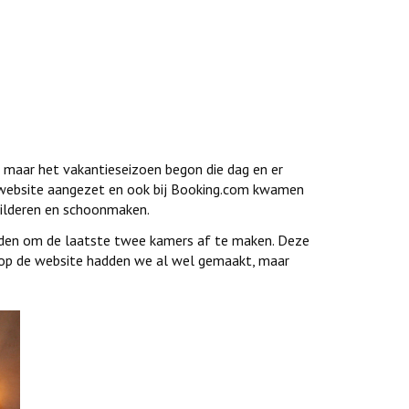
r, maar het vakantieseizoen begon die dag en er
website aangezet en ook bij Booking.com kwamen
hilderen en schoonmaken.
adden om de laatste twee kamers af te maken. Deze
r op de website hadden we al wel gemaakt, maar