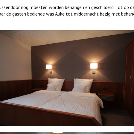
tussendoor nog moesten worden behangen en geschilderd. Tot op d
e bar de gasten bediende was Auke tot middernacht bezig met behan