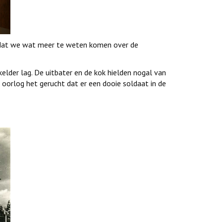
s dat we wat meer te weten komen over de
elder lag. De uitbater en de kok hielden nogal van
e oorlog het gerucht dat er een dooie soldaat in de