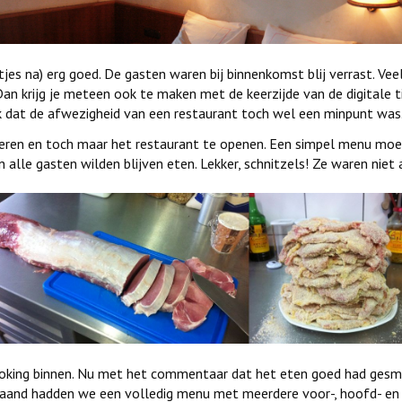
es na) erg goed. De gasten waren bij binnenkomst blij verrast. Vee
an krijg je meteen ook te maken met de keerzijde van de digitale 
k dat de afwezigheid van een restaurant toch wel een minpunt was
eren en toch maar het restaurant te openen. Een simpel menu moe
lle gasten wilden blijven eten. Lekker, schnitzels! Ze waren niet 
oking binnen. Nu met het commentaar dat het eten goed had gesm
maand hadden we een volledig menu met meerdere voor-, hoofd- en