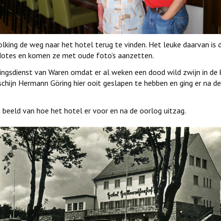
olking de weg naar het hotel terug te vinden. Het leuke daarvan i
kdotes en komen ze met oude foto’s aanzetten.
ingsdienst van Waren omdat er al weken een dood wild zwijn in de k
 schijn Hermann Göring hier ooit geslapen te hebben en ging er na d
beeld van hoe het hotel er voor en na de oorlog uitzag.