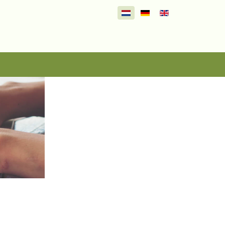
Selecteer de taal