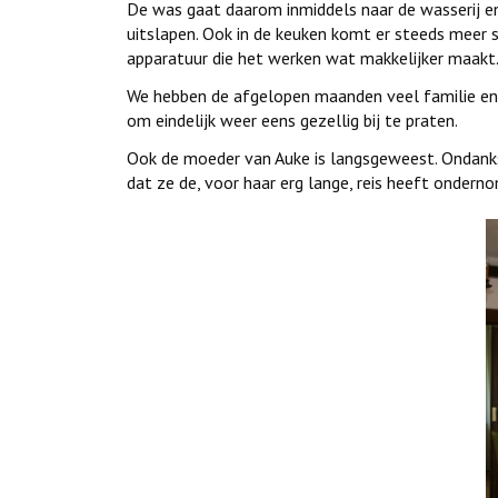
De was gaat daarom inmiddels naar de wasserij e
uitslapen. Ook in de keuken komt er steeds meer s
apparatuur die het werken wat makkelijker maakt
We hebben de afgelopen maanden veel familie en 
om eindelijk weer eens gezellig bij te praten.
Ook de moeder van Auke is langsgeweest. Ondanks d
dat ze de, voor haar erg lange, reis heeft ondern