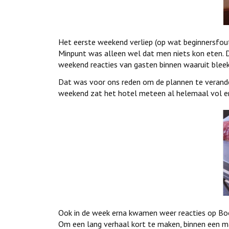
Het eerste weekend verliep (op wat beginnersfoutj
Minpunt was alleen wel dat men niets kon eten. D
weekend reacties van gasten binnen waaruit blee
Dat was voor ons reden om de plannen te verand
weekend zat het hotel meteen al helemaal vol en a
Ook in de week erna kwamen weer reacties op Bo
Om een lang verhaal kort te maken, binnen een 