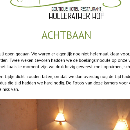
ACHTBAAN
juli open gegaan. We waren er eigenlijk nog niet helemaal klaar voo
rden. Twee weken tevoren hadden we de boekingsmodule op onze 
p het laatste moment zijn we druk bezig geweest met opruimen, sc
n tijdje dicht zouden laten, omdat we dan overdag nog de tijd h
 dus die tijd hadden we hard nodig. De foto’s van deze kamers voo
 niks van.