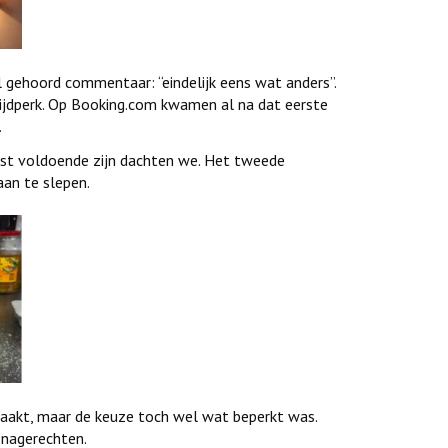
l gehoord commentaar: “eindelijk eens wat anders”.
tijdperk. Op Booking.com kwamen al na dat eerste
.
st voldoende zijn dachten we. Het tweede
aan te slepen.
aakt, maar de keuze toch wel wat beperkt was.
 nagerechten.