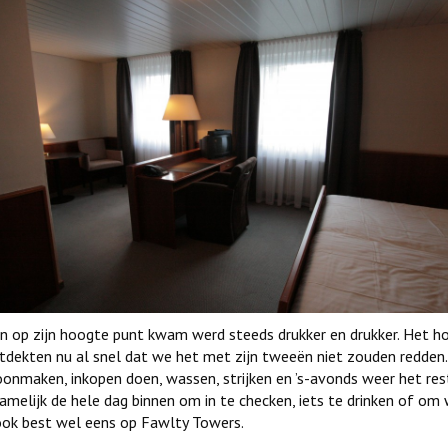
n op zijn hoogte punt kwam werd steeds drukker en drukker. Het h
ntdekten nu al snel dat we het met zijn tweeën niet zouden redden.
oonmaken, inkopen doen, wassen, strijken en ’s-avonds weer het res
amelijk de hele dag binnen om in te checken, iets te drinken of om
ook best wel eens op Fawlty Towers.