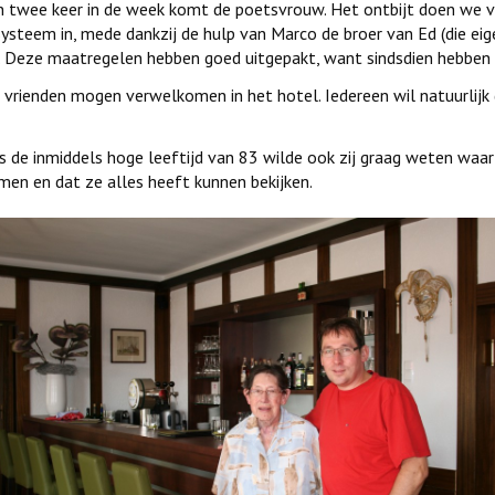
n twee keer in de week komt de poetsvrouw. Het ontbijt doen we v
ysteem in, mede dankzij de hulp van Marco de broer van Ed (die ei
. Deze maatregelen hebben goed uitgepakt, want sindsdien hebben 
vrienden mogen verwelkomen in het hotel. Iedereen wil natuurlijk
e inmiddels hoge leeftijd van 83 wilde ook zij graag weten waar wij
omen en dat ze alles heeft kunnen bekijken.