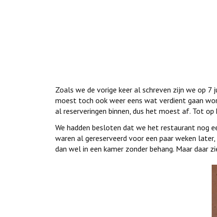
Zoals we de vorige keer al schreven zijn we op 7 
moest toch ook weer eens wat verdient gaan wo
al reserveringen binnen, dus het moest af. Tot o
We hadden besloten dat we het restaurant nog ee
waren al gereserveerd voor een paar weken later,
dan wel in een kamer zonder behang. Maar daar zie