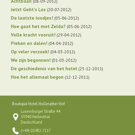
Achtbaan
08-09-2012
Jetzt Geht’s Los
20-07-2012
De laatste loodjes!
05-06-2012
Hoe gaat het met Zelda?
05-06-2012
Volle kracht vooruit!
29-04-2012
Pieken en dalen!
04-04-2012
Op veler verzoek!
04-03-2012
We zijn begonnen!
01-03-2012
De geschiedenis van het hotel
23-12-2011
Hoe het allemaal begon
12-12-2011
Boutique Hotel Hollerather Hof
Luxemburger Straße 44
53940 Hellenthal
Deutschland
(+49) 02482-7117