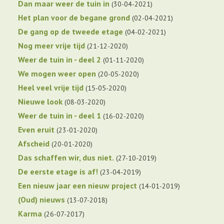
Dan maar weer de tuin in
30-04-2021
Het plan voor de begane grond
02-04-2021
De gang op de tweede etage
04-02-2021
Nog meer vrije tijd
21-12-2020
Weer de tuin in - deel 2
01-11-2020
We mogen weer open
20-05-2020
Heel veel vrije tijd
15-05-2020
Nieuwe look
08-03-2020
Weer de tuin in - deel 1
16-02-2020
Even eruit
23-01-2020
Afscheid
20-01-2020
Das schaffen wir, dus niet.
27-10-2019
De eerste etage is af!
23-04-2019
Een nieuw jaar een nieuw project
14-01-2019
(Oud) nieuws
13-07-2018
Karma
26-07-2017