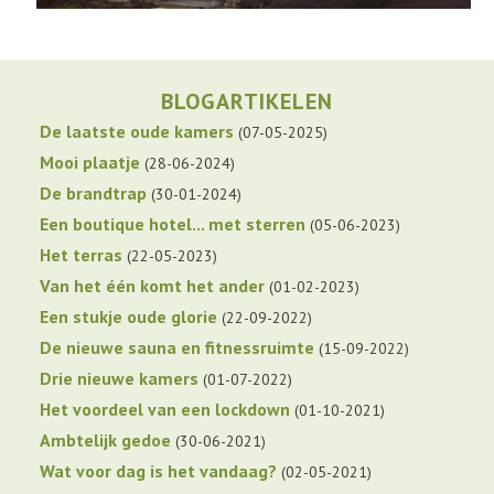
BLOGARTIKELEN
De laatste oude kamers
07-05-2025
Mooi plaatje
28-06-2024
De brandtrap
30-01-2024
Een boutique hotel... met sterren
05-06-2023
Het terras
22-05-2023
Van het één komt het ander
01-02-2023
Een stukje oude glorie
22-09-2022
De nieuwe sauna en fitnessruimte
15-09-2022
Drie nieuwe kamers
01-07-2022
Het voordeel van een lockdown
01-10-2021
Ambtelijk gedoe
30-06-2021
Wat voor dag is het vandaag?
02-05-2021