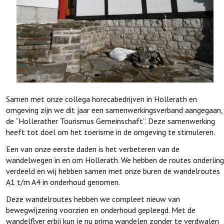
Samen met onze collega horecabedrijven in Hollerath en
omgeving zijn we dit jaar een samenwerkingsverband aangegaan,
de “Hollerather Tourismus Gemeinschaft”. Deze samenwerking
heeft tot doel om het toerisme in de omgeving te stimuleren.
Een van onze eerste daden is het verbeteren van de
wandelwegen in en om Hollerath. We hebben de routes onderling
verdeeld en wij hebben samen met onze buren de wandelroutes
A1 t/m A4 in onderhoud genomen.
Deze wandelroutes hebben we compleet nieuw van
bewegwijzering voorzien en onderhoud gepleegd. Met de
wandelflyer erbij kun je nu prima wandelen zonder te verdwalen