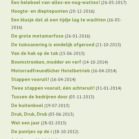
Een heleboel van-alles-en-nog-wattes!
26-05-2017
Hoogte- en dieptepunten
20-12-2016
Een klusje dat al een tijdje lag te wachten
16-05-
2016
De grote metamorfose
26-01-2016
De tuinsanering is eindelijk afgerond
21-10-2015
Van de hak op de tak
15-06-2015
Boomstronken, modder en verf
14-10-2014
Motorradfreundlicher Hotelbetrieb
16-04-2014
Stappen vooruit!
16-04-2014
Twee stappen vooruit, één achteruit!
31-01-2014
Tussen de bedrijven door
03-11-2013
De buitenboel
19-07-2013
Druk, Druk, Druk
03-06-2013
Wat een jaar
28-02-2013
De puntjes op de i
18-10-2012