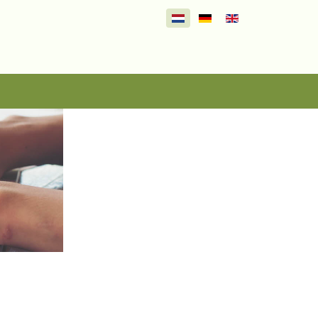
Selecteer de taal