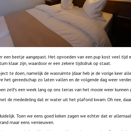
 een beetje aangepast. Het opvoeden van een pup kost veel tijd e
 klaar zijn, waardoor er een zekere tijdsdruk op staat.
ect te doen, namelijk de wasruimte (daar heb je de vorige keer all
 we het gereedschap zo laten vallen en de volgende dag weer verder
en zelfs een week lang op ons terras van het mooie weer kunnen 
t de mededeling dat er water uit het plafond kwam. Oh nee, daar 
delijk. Toen we eens goed keken zagen we echter dat er allemaal 
itrand maar eens vernieuwen.