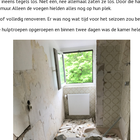
r ineens tegels los. Niet één, nee allemaal zaten ze los. Door die
muur. Alleen de voegen hielden alles nog op hun plek.
of volledig renoveren. Er was nog wat tijd voor het seizoen zou 
e hulptroepen opgeroepen en binnen twee dagen was de kamer hele