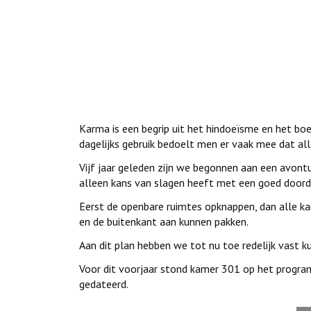
Karma is een begrip uit het hindoeïsme en het bo
dagelijks gebruik bedoelt men er vaak mee dat al
Vijf jaar geleden zijn we begonnen aan een avontu
alleen kans van slagen heeft met een goed doord
Eerst de openbare ruimtes opknappen, dan alle k
en de buitenkant aan kunnen pakken.
Aan dit plan hebben we tot nu toe redelijk vast k
Voor dit voorjaar stond kamer 301 op het progra
gedateerd.