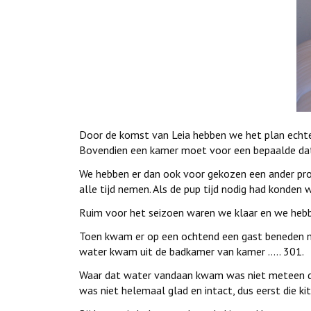
Door de komst van Leia hebben we het plan echter
Bovendien een kamer moet voor een bepaalde datum
We hebben er dan ook voor gekozen een ander proj
alle tijd nemen. Als de pup tijd nodig had konden
Ruim voor het seizoen waren we klaar en we hebb
Toen kwam er op een ochtend een gast beneden me
water kwam uit de badkamer van kamer ….. 301.
Waar dat water vandaan kwam was niet meteen dui
was niet helemaal glad en intact, dus eerst die k