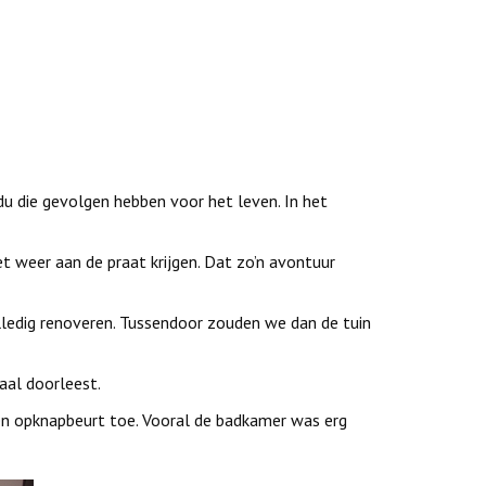
du die gevolgen hebben voor het leven. In het
t weer aan de praat krijgen. Dat zo’n avontuur
ledig renoveren. Tussendoor zouden we dan de tuin
aal doorleest.
en opknapbeurt toe. Vooral de badkamer was erg