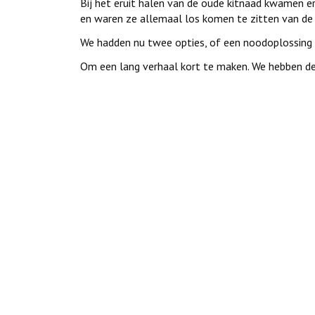
Bij het eruit halen van de oude kitnaad kwamen e
en waren ze allemaal los komen te zitten van de 
We hadden nu twee opties, of een noodoplossing 
Om een lang verhaal kort te maken. We hebben d