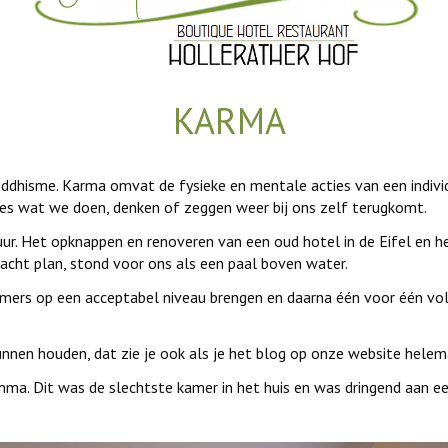
KARMA
eddhisme. Karma omvat de fysieke en mentale acties van een indivi
les wat we doen, denken of zeggen weer bij ons zelf terugkomt.
ur. Het opknappen en renoveren van een oud hotel in de Eifel en he
acht plan, stond voor ons als een paal boven water.
amers op een acceptabel niveau brengen en daarna één voor één vol
unnen houden, dat zie je ook als je het blog op onze website helem
mma. Dit was de slechtste kamer in het huis en was dringend aan e