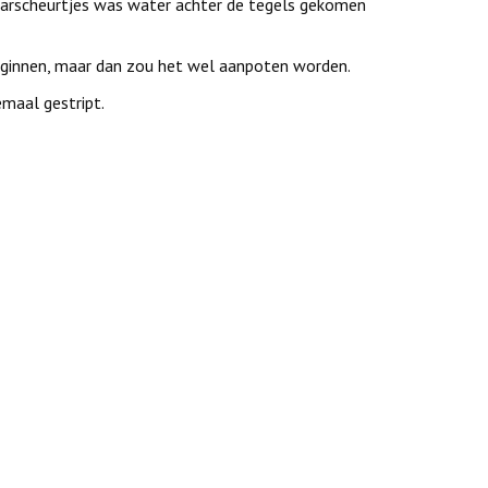
 haarscheurtjes was water achter de tegels gekomen
beginnen, maar dan zou het wel aanpoten worden.
maal gestript.